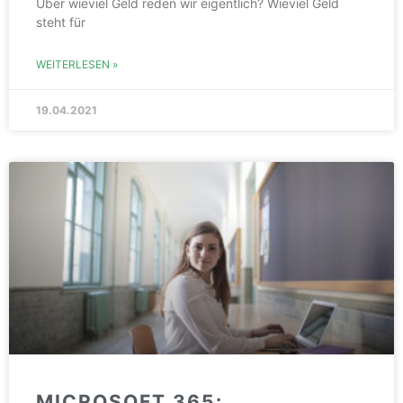
Über wieviel Geld reden wir eigentlich? Wieviel Geld
steht für
WEITERLESEN »
19.04.2021
MICROSOFT 365: