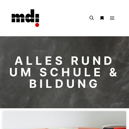
ALLES RUND
UM SCHULE &
BILDUNG