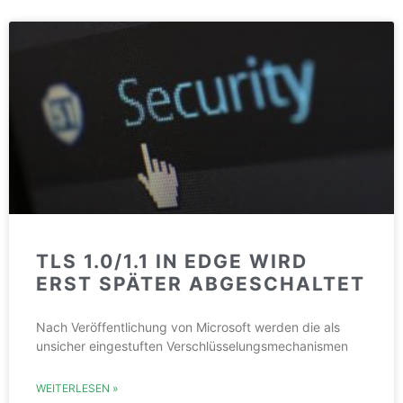
TLS 1.0/1.1 IN EDGE WIRD
ERST SPÄTER ABGESCHALTET
Nach Veröffentlichung von Microsoft werden die als
unsicher eingestuften Verschlüsselungsmechanismen
WEITERLESEN »